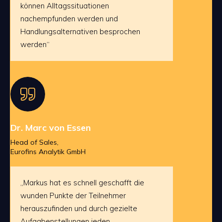
können Alltagssituationen
nachempfunden werden und
Handlungsalternativen besprochen
werden“
Dr. Marc von Essen
Head of Sales,
Eurofins Analytik GmbH
„Markus hat es schnell geschafft die
wunden Punkte der Teilnehmer
herauszufinden und durch gezielte
Aufgabenstellungen jeden