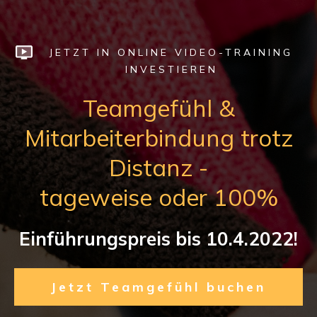
JETZT IN ONLINE VIDEO-TRAINING
INVESTIEREN
Teamgefühl &
Mitarbeiterbindung trotz
Distanz -
tageweise oder 100%
Einführungspreis bis 10.4.2022!
Jetzt Teamgefühl buchen