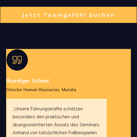
Jetzt Teamgefühl buchen
Ruediger Scheel
Director Human Resources, Murata
„Unsere Führungskräfte schätzen
besonders den praktischen und
übungsorientierten Ansatz des Seminars.
Anhand von tatsächlichen Fallbeispielen