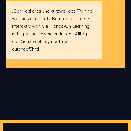
„Sehr lockeres und kurzweiliges Training,
welches auch trotz Remotesetting sehr
interaktiv war. Viel Hands-On Learning
mit Tips und Beispielen für den Alltag,
das Ganze sehr sympathisch
durchgeführt!“