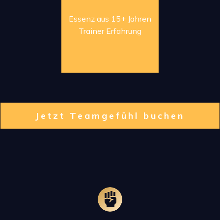
Essenz aus 15+ Jahren
Trainer Erfahrung
Jetzt Teamgefühl buchen