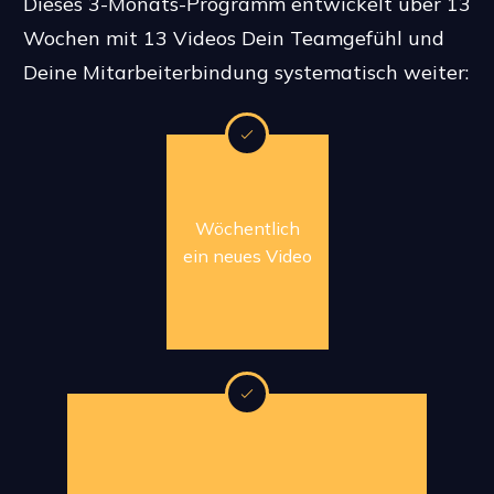
Dieses 3-Monats-Programm entwickelt über 13
Wochen mit 13 Videos Dein Teamgefühl und
Deine Mitarbeiterbindung systematisch weiter:
Wöchentlich
ein neues Video