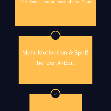
13 Videos mit sofort umsetzbaren Tipps
Mehr Motivation & Spaß
bei der Arbeit