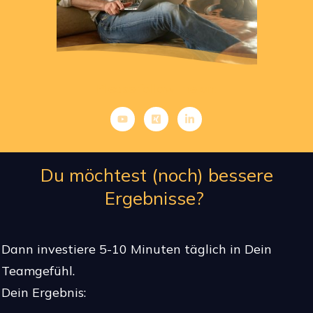
Please follow me on:
Du möchtest (noch) bessere
Ergebnisse?
Dann investiere 5-10 Minuten täglich in Dein
Teamgefühl.
Dein Ergebnis: