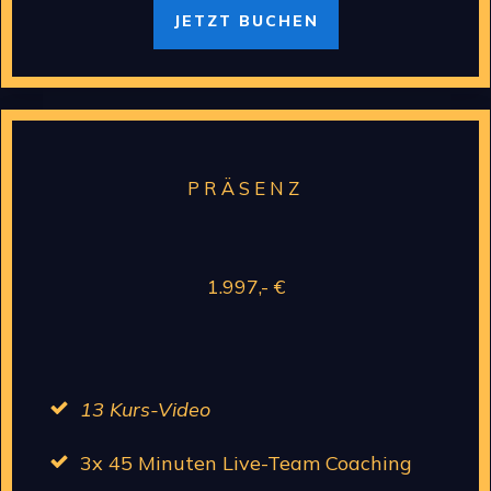
JETZT BUCHEN
PRÄSENZ
1.997,- €
13 Kurs-Video
3x 45 Minuten Live-Team Coaching