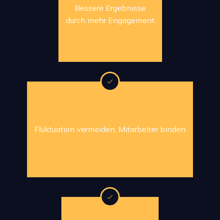
Bessere Ergebnisse
durch mehr Engagement
Fluktuation vermeiden, Mitarbeiter binden